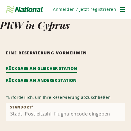
Navigation
überspringen
Anmelden / Jetzt registrieren
Men
PKW in Cyprus
EINE RESERVIERUNG VORNEHMEN
RÜCKGABE AN GLEICHER STATION
RÜCKGABE AN ANDERER STATION
*
Erforderlich, um Ihre Reservierung abzuschließen
STANDORT
*