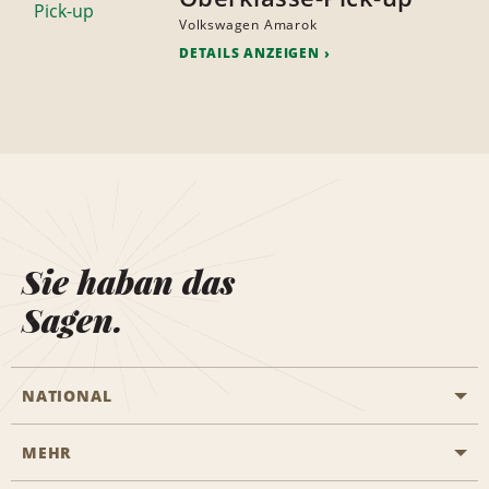
Volkswagen Amarok
DETAILS ANZEIGEN
Sie haban das
Sagen.
NATIONAL
MEHR
Eine Reservierung vornehmen