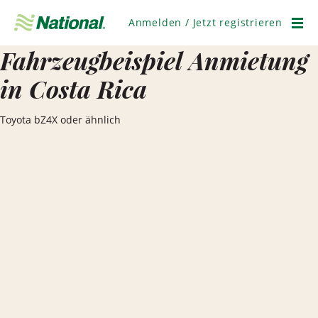
Navigation
überspringen
Anmelden / Jetzt registrieren
Men
Fahrzeugbeispiel Anmietung
in Costa Rica
Toyota bZ4X oder ähnlich