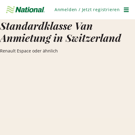
Navigation
überspringen
Anmelden / Jetzt registrieren
Men
Standardklasse Van
Anmietung in Switzerland
Renault Espace oder ähnlich