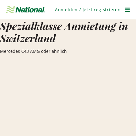
Navigation
überspringen
Anmelden / Jetzt registrieren
Men
Spezialklasse Anmietung in
Switzerland
Mercedes C43 AMG oder ähnlich