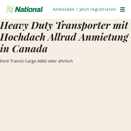
Navigation
überspringen
Anmelden / Jetzt registrieren
Men
Heavy Duty Transporter mit
Hochdach Allrad Anmietung
in Canada
Ford Transit Cargo AWD oder ähnlich