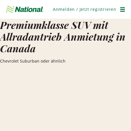
Navigation
überspringen
Anmelden / Jetzt registrieren
Men
Premiumklasse SUV mit
Allradantrieb Anmietung in
Canada
Chevrolet Suburban oder ähnlich