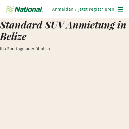
Navigation
überspringen
Anmelden / Jetzt registrieren
Men
Standard SUV Anmietung in
Belize
Kia Sportage oder ähnlich