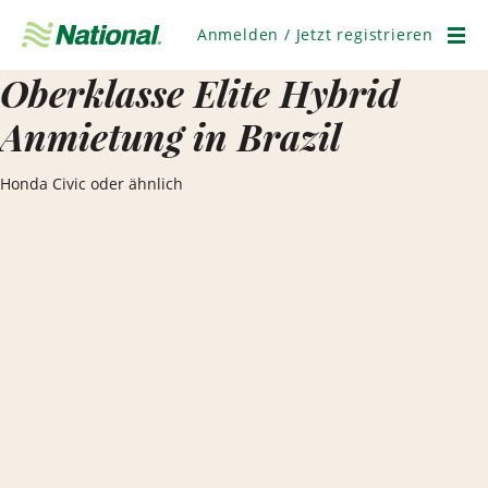
Navigation
überspringen
Anmelden / Jetzt registrieren
Men
Oberklasse Elite Hybrid
Anmietung in Brazil
Honda Civic oder ähnlich