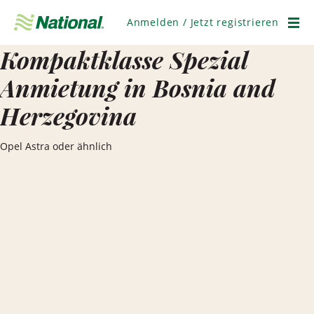
Navigation
überspringen
Anmelden / Jetzt registrieren
Men
Kompaktklasse Spezial
Anmietung in Bosnia and
Herzegovina
Opel Astra oder ähnlich