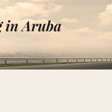
 in Aruba