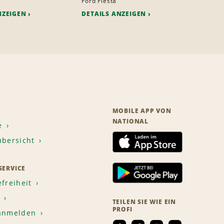
Ford Fiesta
NZEIGEN
DETAILS ANZEIGEN
MOBILE APP VON
NATIONAL
e
übersicht
ERVICE
efreiheit
TEILEN SIE WIE EIN
PROFI
 anmelden