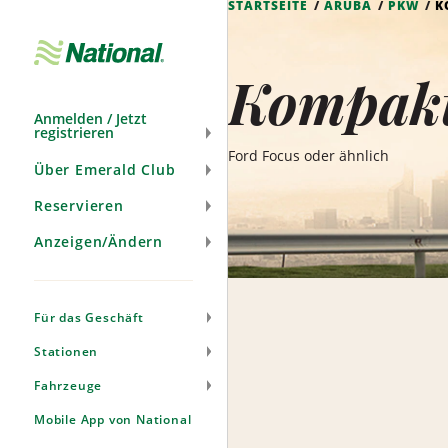
STARTSEITE
ARUBA
PKW
K
Navigation
überspringen
Kompakt
Anmelden / Jetzt
registrieren
Ford Focus oder ähnlich
Über Emerald Club
Reservieren
Anzeigen/Ändern
Für das Geschäft
Stationen
Fahrzeuge
Mobile App von National