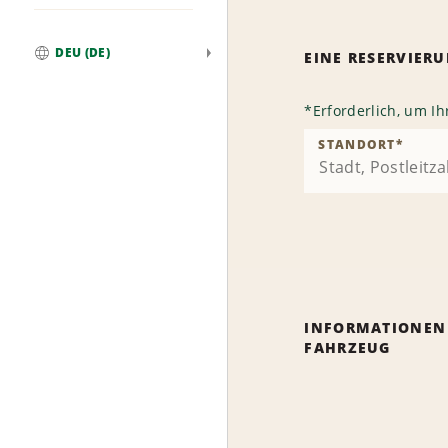
DEU (DE)
EINE RESERVIE
Weltweit
*
Erforderlich, um I
STANDORT
*
INFORMATIONEN
FAHRZEUG