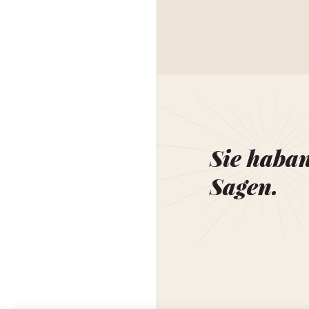
Sie haba
Sagen.