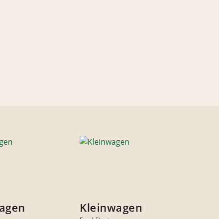
wagen
Kleinwagen