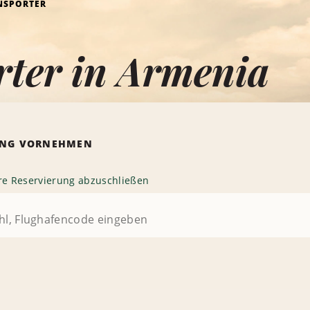
NSPORTER
rter in Armenia
RUNG VORNEHMEN
hre Reservierung abzuschließen