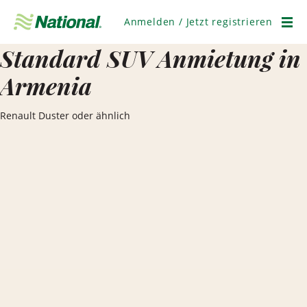
Navigation
überspringen
Anmelden / Jetzt registrieren
Men
Standard SUV Anmietung in
Armenia
Renault Duster oder ähnlich