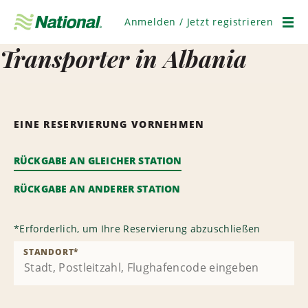
Navigation
überspringen
Anmelden / Jetzt registrieren
Men
Transporter in Albania
EINE RESERVIERUNG VORNEHMEN
RÜCKGABE AN GLEICHER STATION
RÜCKGABE AN ANDERER STATION
*
Erforderlich, um Ihre Reservierung abzuschließen
STANDORT
*