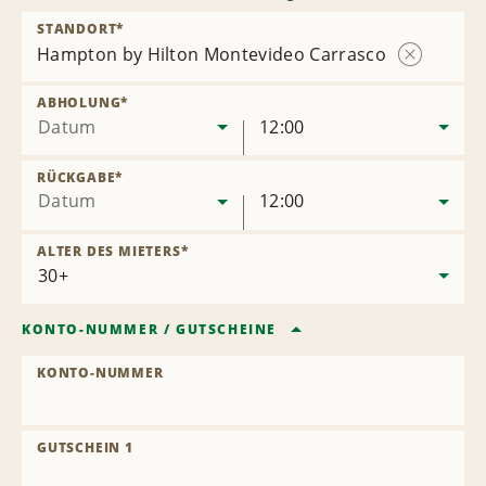
STANDORT
*
Hampton by Hilton Montevideo Carrasco
Station
entfernen
ABHOLUNG
*
Datum
12:00
RÜCKGABE
*
Datum
12:00
ALTER DES MIETERS
*
KONTO-NUMMER
/
GUTSCHEINE
KONTO-NUMMER
GUTSCHEIN 1