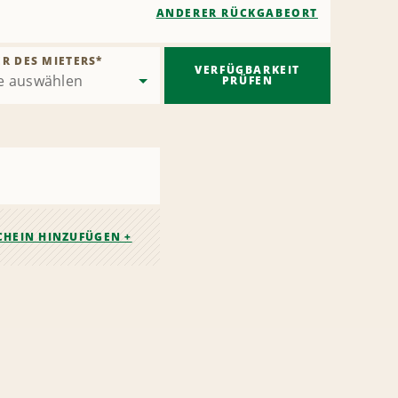
ANDERER RÜCKGABEORT
ER DES MIETERS
*
VERFÜGBARKEIT
PRÜFEN
CHEIN HINZUFÜGEN +