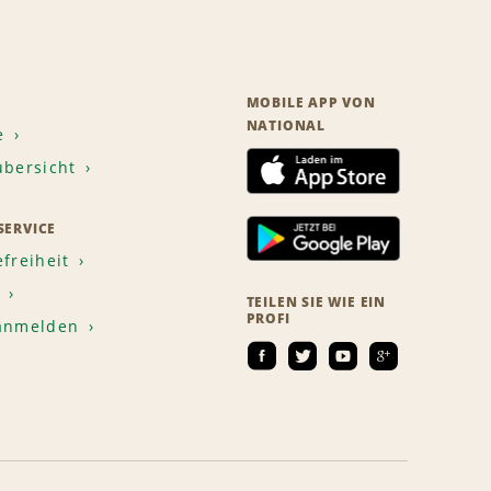
MOBILE APP VON
NATIONAL
e
übersicht
ERVICE
efreiheit
TEILEN SIE WIE EIN
PROFI
 anmelden