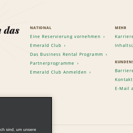
n das
NATIONAL
MEHR
Eine Reservierung vornehmen
Karrier
Emerald Club
Inhalts
Das Business Rental Programm
KUNDENS
Partnerprogramme
Barrier
Emerald Club Anmelden
Kontakt
E-Mail
ich sind, um unsere