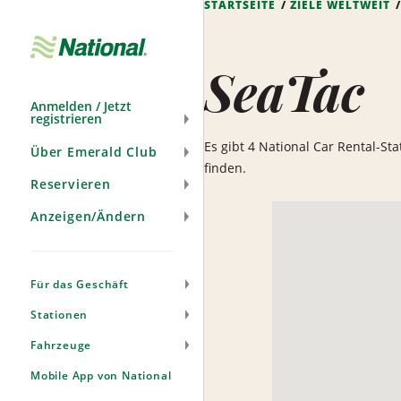
STARTSEITE
ZIELE WELTWEIT
Navigation
überspringen
SeaTac
Anmelden / Jetzt
registrieren
Es gibt 4 National Car Rental-St
Über Emerald Club
finden.
Reservieren
Anzeigen/Ändern
Für das Geschäft
Stationen
Fahrzeuge
Mobile App von National