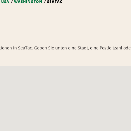
USA
WASHINGTON
SEATAC
ationen in SeaTac. Geben Sie unten eine Stadt, eine Postleitzahl od