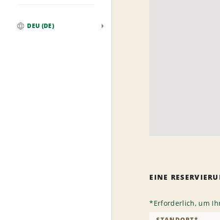
DEU (DE)
Weltweit
EINE RESERVIE
*
Erforderlich, um I
STANDORT
*