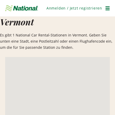
Navigation
überspringen
Anmelden / Jetzt registrieren
Men
Vermont
Es gibt 1 National Car Rental-Stationen in Vermont. Geben Sie
unten eine Stadt, eine Postleitzahl oder einen Flughafencode ein,
um die für Sie passende Station zu finden.