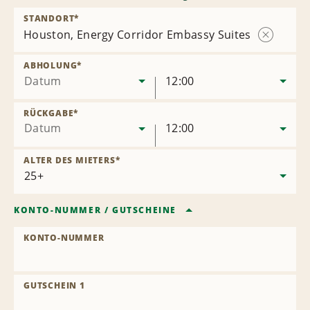
STANDORT
*
Houston, Energy Corridor Embassy Suites
Station
entfernen
ABHOLUNG
*
Datum
12:00
RÜCKGABE
*
Datum
12:00
ALTER DES MIETERS
*
KONTO-NUMMER
/
GUTSCHEINE
KONTO-NUMMER
GUTSCHEIN 1