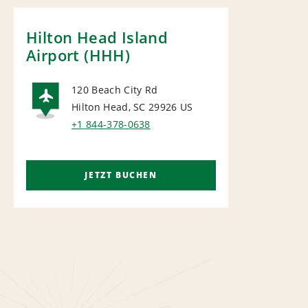
Hilton Head Island
Airport (HHH)
120 Beach City Rd
Hilton Head, SC 29926
US
AIRPORT
+1 844-378-0638
JETZT BUCHEN