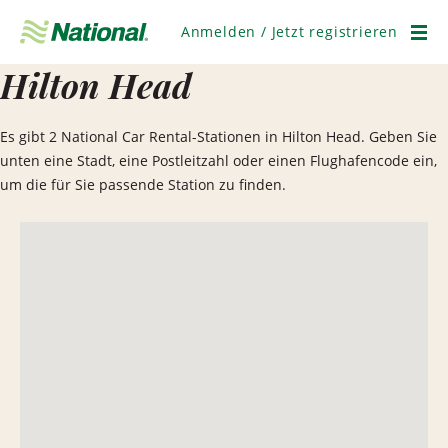
Navigation
überspringen
Anmelden / Jetzt registrieren
Men
Hilton Head
Es gibt 2 National Car Rental-Stationen in Hilton Head. Geben Sie
unten eine Stadt, eine Postleitzahl oder einen Flughafencode ein,
um die für Sie passende Station zu finden.