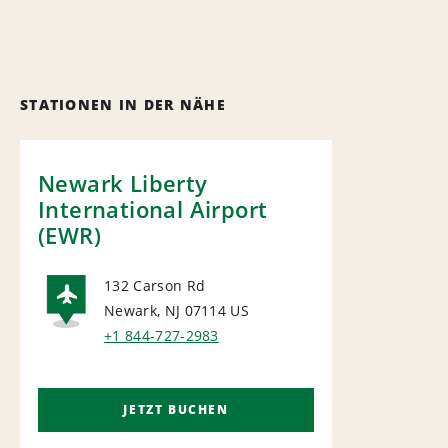
STATIONEN IN DER NÄHE
Newark Liberty
International Airport
(EWR)
132 Carson Rd
Newark, NJ 07114
US
AIRPORT
+1 844-727-2983
JETZT BUCHEN