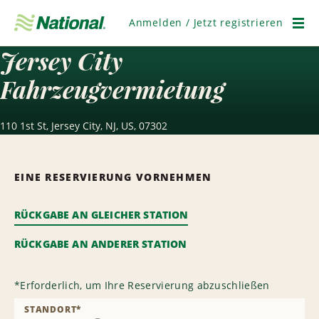
Navigation
überspringen
Anmelden / Jetzt registrieren
Men
Jersey City
Fahrzeugvermietung
110 1st St, Jersey City, NJ, US, 07302
EINE RESERVIERUNG VORNEHMEN
RÜCKGABE AN GLEICHER STATION
RÜCKGABE AN ANDERER STATION
*
Erforderlich, um Ihre Reservierung abzuschließen
STANDORT
*