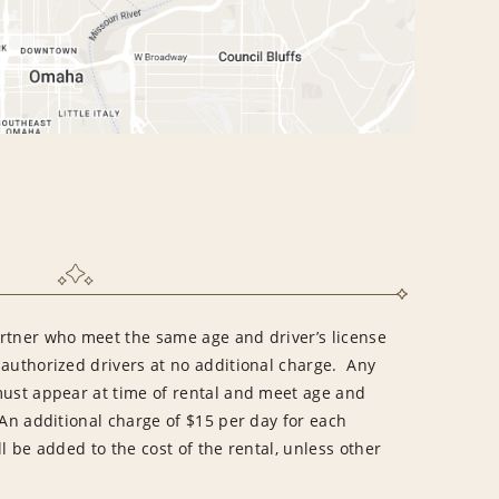
rtner who meet the same age and driver’s license
 authorized drivers at no additional charge. Any
must appear at time of rental and meet age and
An additional charge of $15 per day for each
l be added to the cost of the rental, unless other