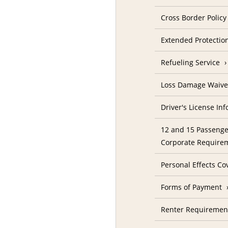
Cross Border Policy
Extended Protectio
Refueling Service
Loss Damage Waive
Driver's License In
12 and 15 Passenge
Corporate Require
Personal Effects Co
Forms of Payment
Renter Requireme