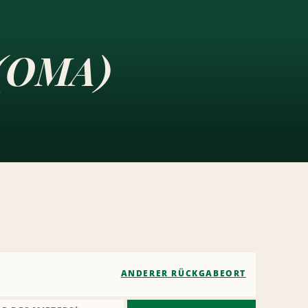
d (OMA)
ANDERER RÜCKGABEORT