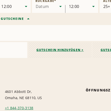
RÜCKGABE
*
ALT
12:00
Datum
12:00
/
GUTSCHEINE
GUTSCHEIN HINZUFÜGEN +
GUTS
ÖFFNUNGSZ
4601 Abbott Dr,
Omaha, NE 68110, US
+1 844-370-3138