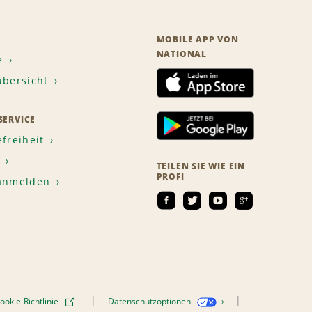
MOBILE APP VON
NATIONAL
e
übersicht
ERVICE
efreiheit
TEILEN SIE WIE EIN
PROFI
 anmelden
ookie-Richtlinie
Datenschutzoptionen