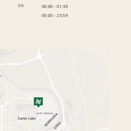
SO.
00:00
-
01:30
05:00
-
23:59