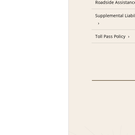
Roadside Assistanc
Supplemental Liabil
Toll Pass Policy