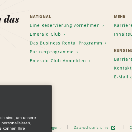
n das
NATIONAL
MEHR
Eine Reservierung vornehmen
Karrier
Emerald Club
Inhalts
Das Business Rental Programm
KUNDENS
Partnerprogramme
Barrier
Emerald Club Anmelden
Kontakt
E-Mail
ich sind, um unsere
 personalisieren,
onen
Nutzungsbedingungen
Datenschutzrichtlinie
C
e können Ihre