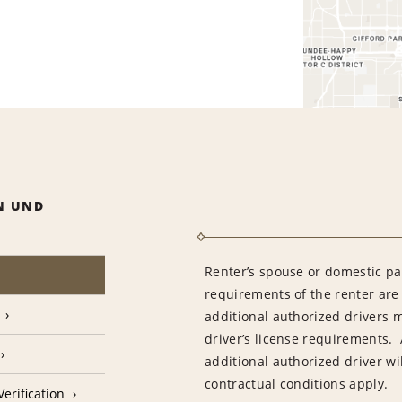
N UND
Renter’s spouse or domestic pa
requirements of the renter are
additional authorized drivers 
driver’s license requirements. 
additional authorized driver wil
contractual conditions apply.
erification