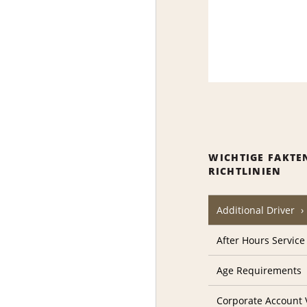
WICHTIGE FAKTE
RICHTLINIEN
Additional Driver
After Hours Service
Age Requirements
Corporate Account V