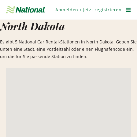
Navigation
überspringen
Anmelden / Jetzt registrieren
Men
North Dakota
Es gibt 5 National Car Rental-Stationen in North Dakota. Geben Sie
unten eine Stadt, eine Postleitzahl oder einen Flughafencode ein,
um die für Sie passende Station zu finden.