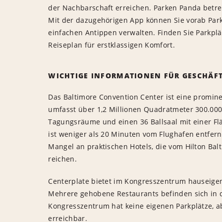
der Nachbarschaft erreichen. Parken Panda betre
Mit der dazugehörigen App können Sie vorab Par
einfachen Antippen verwalten. Finden Sie Parkpl
Reiseplan für erstklassigen Komfort.
WICHTIGE INFORMATIONEN FÜR GESCHÄFT
Das Baltimore Convention Center ist eine promine
umfasst über 1,2 Millionen Quadratmeter 300.00
Tagungsräume und einen 36 Ballsaal mit einer F
ist weniger als 20 Minuten vom Flughafen entfern
Mangel an praktischen Hotels, die vom Hilton Bal
reichen.
Centerplate bietet im Kongresszentrum hauseigen
Mehrere gehobene Restaurants befinden sich in d
Kongresszentrum hat keine eigenen Parkplätze, ab
erreichbar.