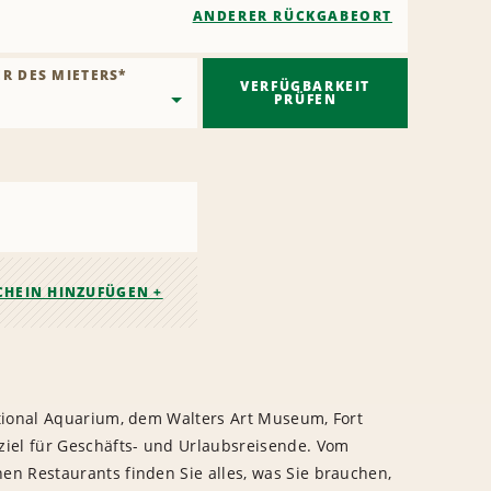
ANDERER RÜCKGABEORT
ER DES MIETERS
*
VERFÜGBARKEIT
PRÜFEN
CHEIN HINZUFÜGEN +
ational Aquarium, dem Walters Art Museum, Fort
ziel für Geschäfts- und Urlaubsreisende. Vom
n Restaurants finden Sie alles, was Sie brauchen,