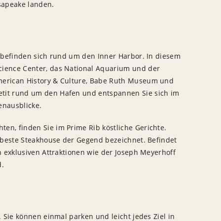
sapeake landen.
e befinden sich rund um den Inner Harbor. In diesem
cience Center, das National Aquarium und der
merican History & Culture, Babe Ruth Museum und
tit rund um den Hafen und entspannen Sie sich im
enausblicke.
en, finden Sie im Prime Rib köstliche Gerichte.
s beste Steakhouse der Gegend bezeichnet. Befindet
n exklusiven Attraktionen wie der Joseph Meyerhoff
d.
. Sie können einmal parken und leicht jedes Ziel in