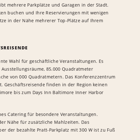
ibt mehrere Parkplätze und Garagen in der Stadt.
ken buchen und Ihre Reservierungen mit wenigen
ätze in der Nähe mehrerer Top-Plätze auf Ihrem
SREISENDE
nte Wahl für geschäftliche Veranstaltungen. Es
0 Ausstellungsräume, 85.000 Quadratmeter
läche von 000 Quadratmetern. Das Konferenzzentrum
t. Geschäftsreisende finden in der Region keinen
timore bis zum Days Inn Baltimore Inner Harbor
es Catering für besondere Veranstaltungen.
er Nähe für zusätzliche Mahlzeiten. Das
er der bezahlte Pratt-Parkplatz mit 300 W ist zu Fuß