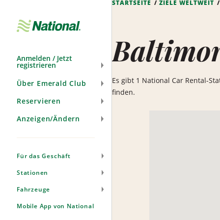
STARTSEITE
ZIELE WELTWEIT
Navigation
überspringen
Baltimo
Anmelden / Jetzt
registrieren
Es gibt 1 National Car Rental-St
Über Emerald Club
finden.
Reservieren
Anzeigen/Ändern
Für das Geschäft
Stationen
Fahrzeuge
Mobile App von National