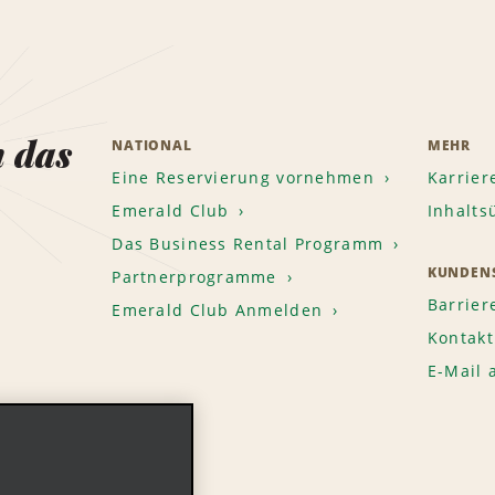
n das
NATIONAL
MEHR
Eine Reservierung vornehmen
Karrier
Emerald Club
Inhalts
Das Business Rental Programm
KUNDENS
Partnerprogramme
Barrier
Emerald Club Anmelden
Kontakt
E-Mail