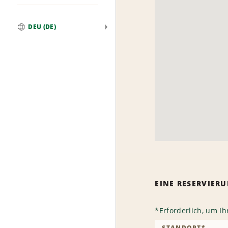
DEU (DE)
Weltweit
EINE RESERVIE
*
Erforderlich, um I
STANDORT
*