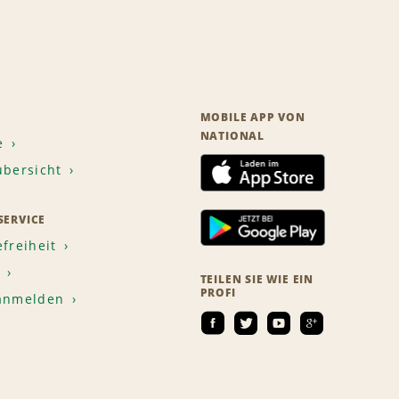
MOBILE APP VON
NATIONAL
e
übersicht
ERVICE
efreiheit
TEILEN SIE WIE EIN
PROFI
 anmelden