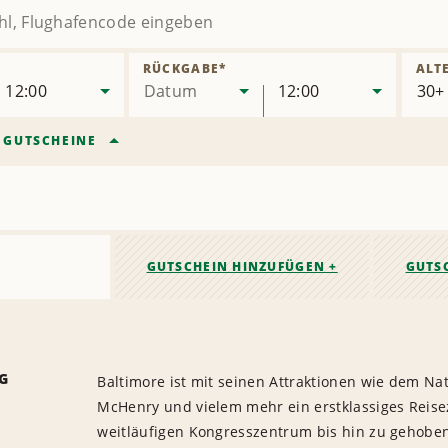
RÜCKGABE
*
ALT
12:00
Datum
12:00
/
GUTSCHEINE
GUTSCHEIN HINZUFÜGEN +
GUTS
G
Baltimore ist mit seinen Attraktionen wie dem N
McHenry und vielem mehr ein erstklassiges Reise
weitläufigen Kongresszentrum bis hin zu gehobene