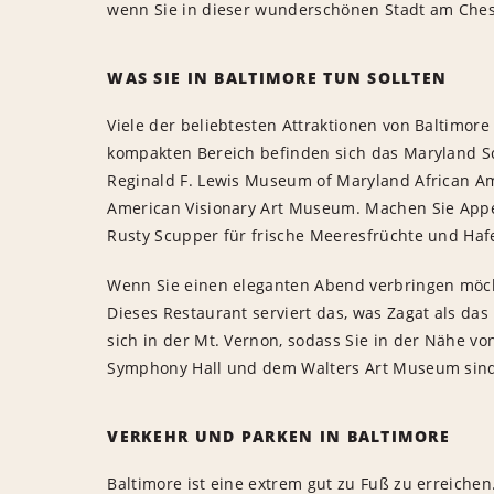
wenn Sie in dieser wunderschönen Stadt am Che
WAS SIE IN BALTIMORE TUN SOLLTEN
Viele der beliebtesten Attraktionen von Baltimor
kompakten Bereich befinden sich das Maryland S
Reginald F. Lewis Museum of Maryland African A
American Visionary Art Museum. Machen Sie Appe
Rusty Scupper für frische Meeresfrüchte und Haf
Wenn Sie einen eleganten Abend verbringen möcht
Dieses Restaurant serviert das, was Zagat als da
sich in der Mt. Vernon, sodass Sie in der Nähe vo
Symphony Hall und dem Walters Art Museum sin
VERKEHR UND PARKEN IN BALTIMORE
Baltimore ist eine extrem gut zu Fuß zu erreichen