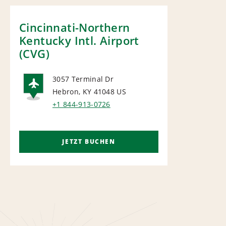
Cincinnati-Northern
Kentucky Intl. Airport
(CVG)
3057 Terminal Dr
Hebron, KY 41048
US
AIRPORT
+1 844-913-0726
JETZT BUCHEN