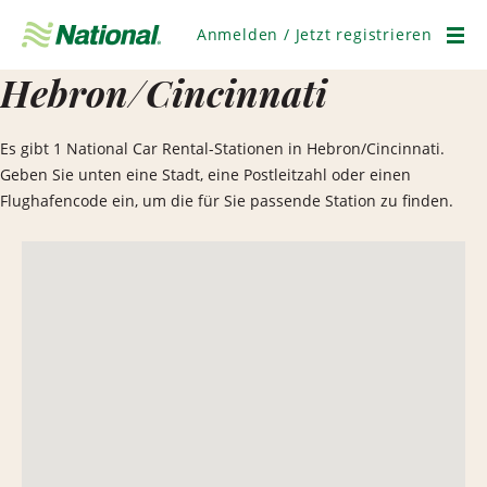
Navigation
überspringen
Anmelden / Jetzt registrieren
Men
Hebron/Cincinnati
Es gibt 1 National Car Rental-Stationen in Hebron/Cincinnati.
Geben Sie unten eine Stadt, eine Postleitzahl oder einen
Flughafencode ein, um die für Sie passende Station zu finden.