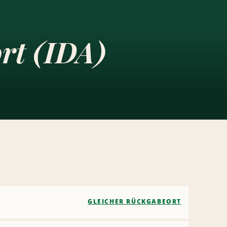
ort (IDA)
GLEICHER RÜCKGABEORT