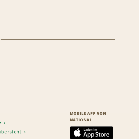
MOBILE APP VON
NATIONAL
e
übersicht