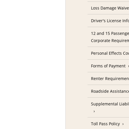
Loss Damage Waive
Driver's License In
12 and 15 Passenge
Corporate Require
Personal Effects Co
Forms of Payment
Renter Requireme
Roadside Assistanc
Supplemental Liabil
Toll Pass Policy