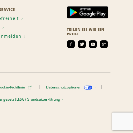
ERVICE
efreiheit
TEILEN SIE WIE EIN
PROFI
 anmelden
ookie-Richtlinie
Datenschutzoptionen
htengesetz (LkSG) Grundsatzerklärung