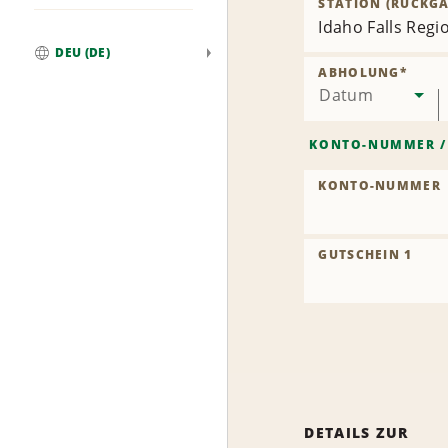
STATION (RÜCKGA
Idaho Falls Regio
DEU (DE)
Weltweit
ABHOLUNG
*
Datum
KONTO-NUMMER
KONTO-NUMMER
GUTSCHEIN 1
DETAILS ZUR