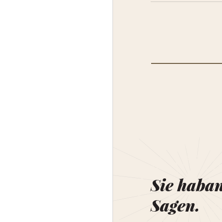
Sie haba
Sagen.