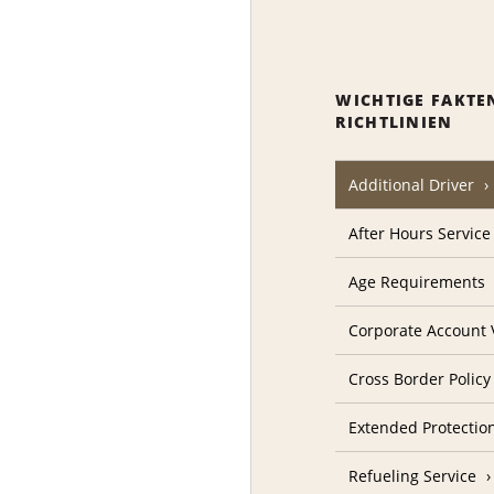
WICHTIGE FAKTE
RICHTLINIEN
Additional Driver
After Hours Service
Age Requirements
Corporate Account V
Cross Border Policy
Extended Protectio
Refueling Service