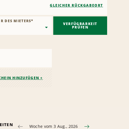
GLEICHER RÜCKGABEORT
ER DES MIETERS
*
VERFÜGBARKEIT
PRÜFEN
CHEIN HINZUFÜGEN +
EITEN
Woche vom 3 Aug., 2026