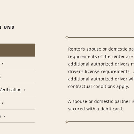
N UND
Renter’s spouse or domestic pa
requirements of the renter are
additional authorized drivers 
driver’s license requirements. 
additional authorized driver wil
contractual conditions apply.
erification
A spouse or domestic partner is
secured with a debit card.
n