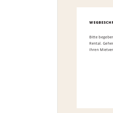
WEGBESCH
Bitte begeben
Rental. Gehe
Ihren Mietver