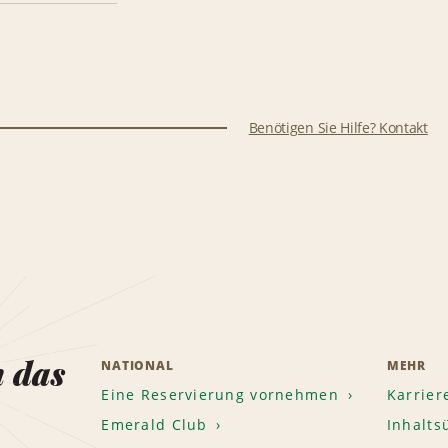
Benötigen Sie Hilfe? Kontakt
n das
NATIONAL
MEHR
Eine Reservierung vornehmen
Karrier
Emerald Club
Inhalts