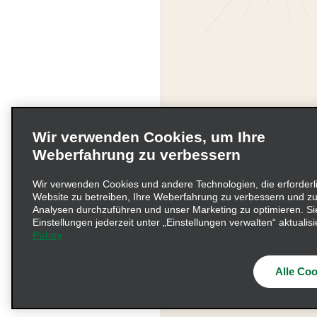
Wir verwenden Cookies, um Ihre
Weberfahrung zu verbessern
Wir verwenden Cookies und andere Technologien, die erforderl
Website zu betreiben, Ihre Weberfahrung zu verbessern und zu
Unternehmensinformati
Analysen durchzuführen und unser Marketing zu optimieren. Si
Einstellungen jederzeit unter „Einstellungen verwalten“ aktualisi
Policy
Beschwerdeverfahren nac
© 2026 Enterprise Holding
Alle Coo