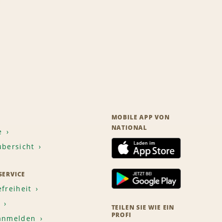
MOBILE APP VON
NATIONAL
e
übersicht
ERVICE
efreiheit
TEILEN SIE WIE EIN
PROFI
 anmelden