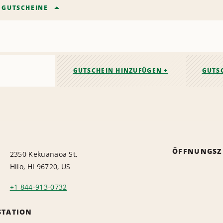
/
GUTSCHEINE
GUTSCHEIN HINZUFÜGEN +
GUTS
ÖFFNUNGSZ
2350 Kekuanaoa St,
Hilo, HI 96720, US
+1 844-913-0732
STATION