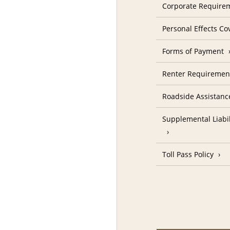
Corporate Require
Personal Effects Co
Forms of Payment
Renter Requireme
Roadside Assistanc
Supplemental Liabil
Toll Pass Policy