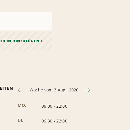
CHEIN HINZUFÜGEN +
EITEN
Woche vom 3 Aug., 2026
MO.
06:30
-
22:00
DI.
06:30
-
22:00