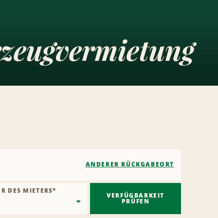
rzeugvermietung
ANDERER RÜCKGABEORT
ER DES MIETERS
*
VERFÜGBARKEIT
PRÜFEN