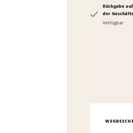
Rückgabe au
der Geschäft
Verfügbar
WEGBESCH