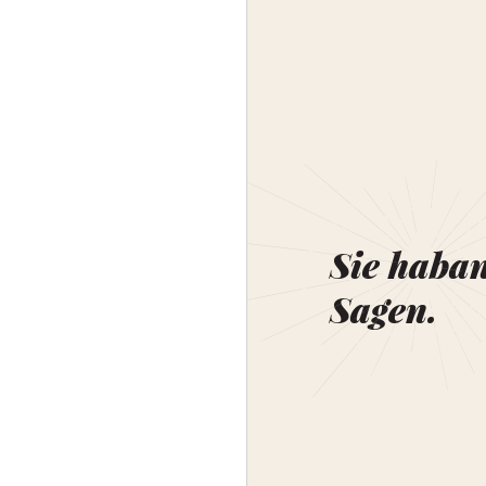
Sie haba
Sagen.