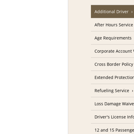
Additional Driver
After Hours Service
Age Requirements
Corporate Account V
Cross Border Policy
Extended Protectio
Refueling Service
Loss Damage Waive
Driver's License In
12 and 15 Passenge