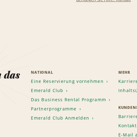
n das
NATIONAL
MEHR
Eine Reservierung vornehmen
Karrier
Emerald Club
Inhalts
Das Business Rental Programm
KUNDENS
Partnerprogramme
Barrier
Emerald Club Anmelden
Kontakt
E-Mail