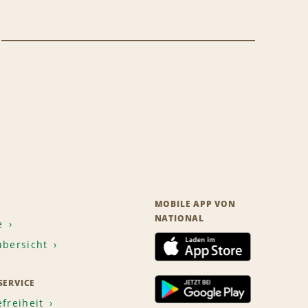
MOBILE APP VON
NATIONAL
e
übersicht
ERVICE
efreiheit