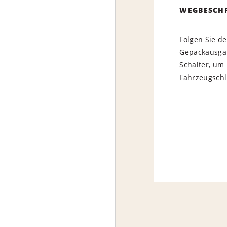
WEGBESCH
Folgen Sie d
Gepäckausgab
Schalter, um 
Fahrzeugschl