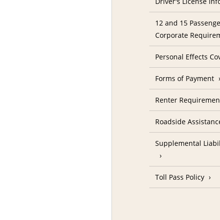
Driver's License In
12 and 15 Passenge
Corporate Require
Personal Effects Co
Forms of Payment
Renter Requireme
Roadside Assistanc
Supplemental Liabil
Toll Pass Policy