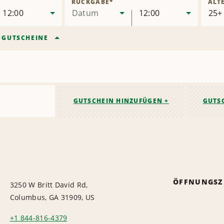
RÜCKGABE
*
ALT
12:00
Datum
12:00
/
GUTSCHEINE
GUTSCHEIN HINZUFÜGEN +
GUTS
ÖFFNUNGSZ
3250 W Britt David Rd,
Columbus, GA 31909, US
+1 844-816-4379