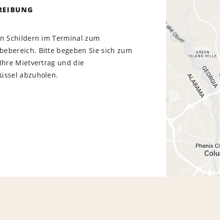
REIBUNG
en Schildern im Terminal zum
ebereich. Bitte begeben Sie sich zum
Ihre Mietvertrag und die
üssel abzuholen.