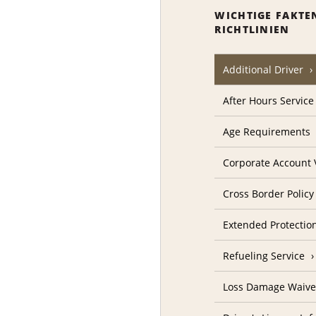
WICHTIGE FAKTE
RICHTLINIEN
Additional Driver
After Hours Service
Age Requirements
Corporate Account V
Cross Border Policy
Extended Protectio
Refueling Service
Loss Damage Waive