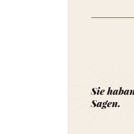
Sie haba
Sagen.