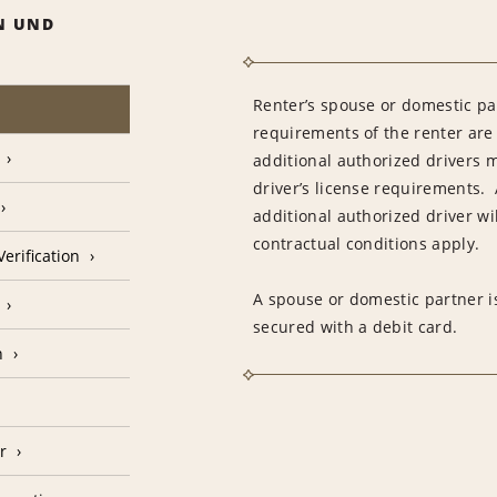
N UND
Renter’s spouse or domestic pa
requirements of the renter are
additional authorized drivers 
driver’s license requirements. 
additional authorized driver wil
contractual conditions apply.
erification
A spouse or domestic partner is
secured with a debit card.
n
r