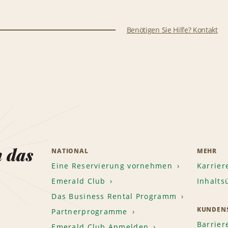
Benötigen Sie Hilfe? Kontakt
n das
NATIONAL
MEHR
Eine Reservierung vornehmen
Karrier
Emerald Club
Inhalts
Das Business Rental Programm
KUNDENS
Partnerprogramme
Barrier
Emerald Club Anmelden