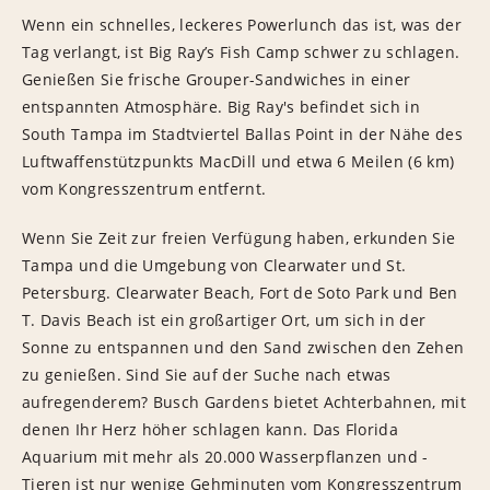
Wenn ein schnelles, leckeres Powerlunch das ist, was der
Tag verlangt, ist Big Ray’s Fish Camp schwer zu schlagen.
Genießen Sie frische Grouper-Sandwiches in einer
entspannten Atmosphäre. Big Ray's befindet sich in
South Tampa im Stadtviertel Ballas Point in der Nähe des
Luftwaffenstützpunkts MacDill und etwa 6 Meilen (6 km)
vom Kongresszentrum entfernt.
Wenn Sie Zeit zur freien Verfügung haben, erkunden Sie
Tampa und die Umgebung von Clearwater und St.
Petersburg. Clearwater Beach, Fort de Soto Park und Ben
T. Davis Beach ist ein großartiger Ort, um sich in der
Sonne zu entspannen und den Sand zwischen den Zehen
zu genießen. Sind Sie auf der Suche nach etwas
aufregenderem? Busch Gardens bietet Achterbahnen, mit
denen Ihr Herz höher schlagen kann. Das Florida
Aquarium mit mehr als 20.000 Wasserpflanzen und -
Tieren ist nur wenige Gehminuten vom Kongresszentrum