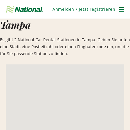
Navigation
überspringen
Anmelden / Jetzt registrieren
Men
Tampa
Es gibt 2 National Car Rental-Stationen in Tampa. Geben Sie unten
eine Stadt, eine Postleitzahl oder einen Flughafencode ein, um die
für Sie passende Station zu finden.