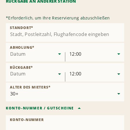
RÜCKGABE AN ANDERER STATION
*
Erforderlich, um Ihre Reservierung abzuschließen
STANDORT
*
ABHOLUNG
*
Datum
12:00
RÜCKGABE
*
Datum
12:00
ALTER DES MIETERS
*
KONTO-NUMMER
/
GUTSCHEINE
KONTO-NUMMER