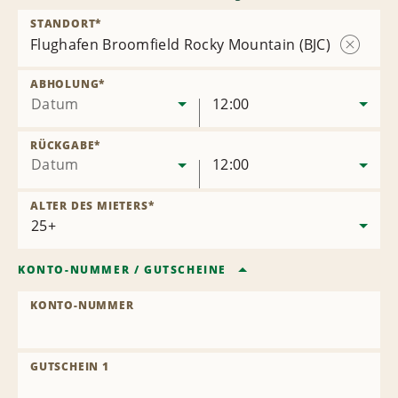
STANDORT
*
Flughafen Broomfield Rocky Mountain (BJC)
Station
entferne
ABHOLUNG
*
Datum
12:00
RÜCKGABE
*
Datum
12:00
ALTER DES MIETERS
*
KONTO-NUMMER
/
GUTSCHEINE
KONTO-NUMMER
GUTSCHEIN 1