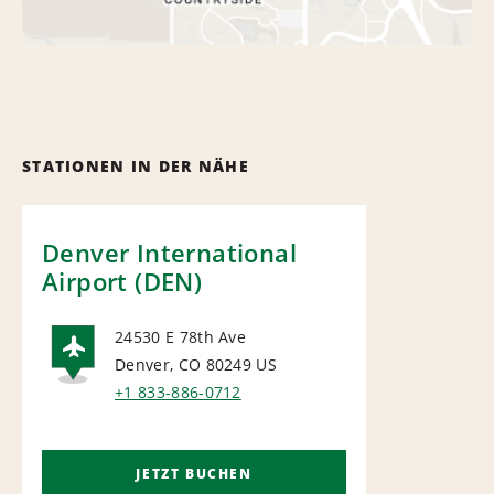
STATIONEN IN DER NÄHE
Denver International
Airport (DEN)
24530 E 78th Ave
Denver, CO 80249
US
AIRPORT
+1 833-886-0712
JETZT BUCHEN