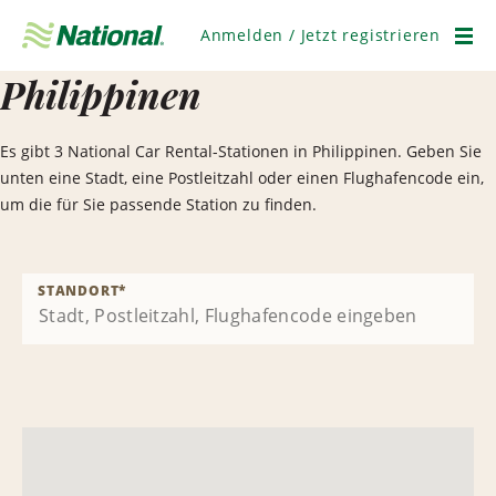
Navigation
überspringen
Anmelden / Jetzt registrieren
Men
Philippinen
Es gibt 3 National Car Rental-Stationen in Philippinen. Geben Sie
unten eine Stadt, eine Postleitzahl oder einen Flughafencode ein,
um die für Sie passende Station zu finden.
STANDORT
*