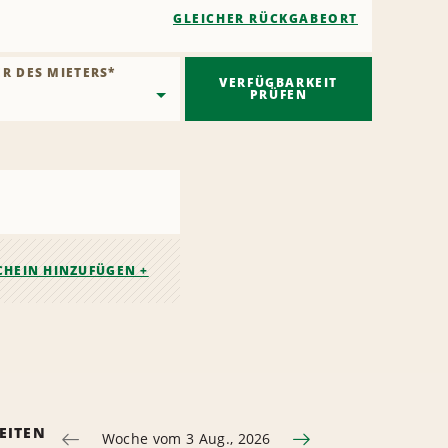
GLEICHER RÜCKGABEORT
ER DES MIETERS
*
VERFÜGBARKEIT
PRÜFEN
CHEIN HINZUFÜGEN +
EITEN
Woche vom 3 Aug., 2026