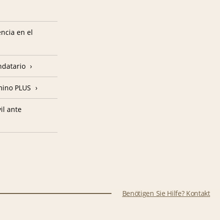
encia en el
ndatario
amino PLUS
il ante
Benötigen Sie Hilfe? Kontakt