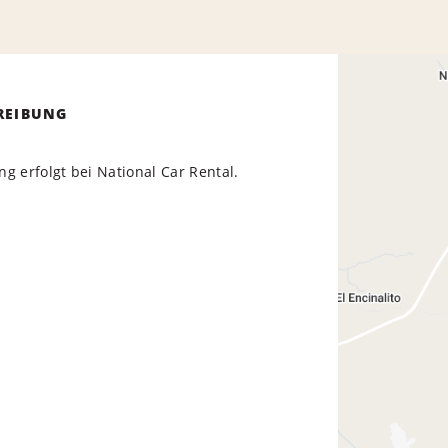
REIBUNG
g erfolgt bei National Car Rental.