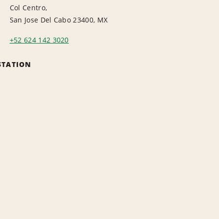
Col Centro,
San Jose Del Cabo 23400, MX
+52 624 142 3020
STATION