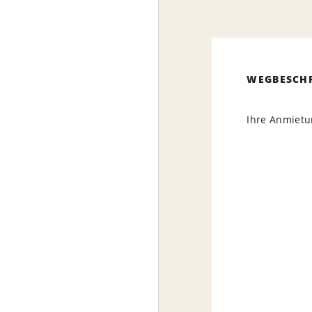
WEGBESCH
Ihre Anmietun