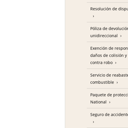
Resolución de disp
Póliza de devolució
unidireccional
Exención de respon
daños de colisión y
contra robo
Servicio de reabas
combustible
Paquete de protecc
National
Seguro de accident