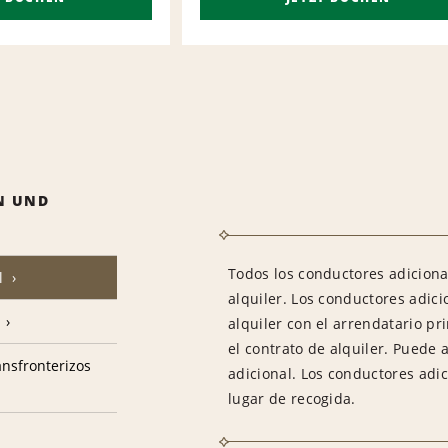
N UND
Todos los conductores adiciona
l
alquiler. Los conductores adic
alquiler con el arrendatario pr
el contrato de alquiler. Puede 
ransfronterizos
adicional. Los conductores adi
lugar de recogida.