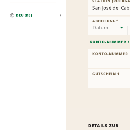
STATION (RÜCKGA
San José del Cab
DEU (DE)
Weltweit
ABHOLUNG
*
Datum
KONTO-NUMMER
KONTO-NUMMER
GUTSCHEIN 1
DETAILS ZUR