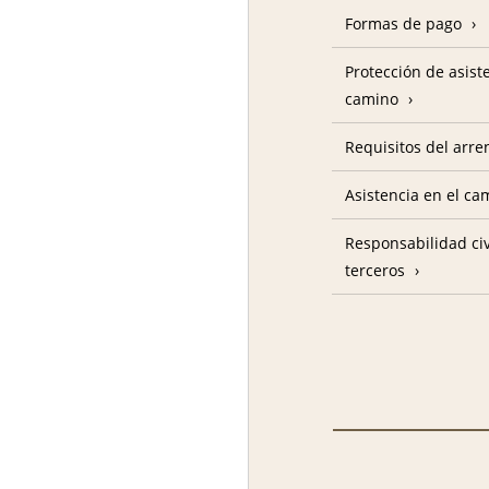
Formas de pago
Protección de asist
camino
Requisitos del arre
Asistencia en el c
Responsabilidad civ
terceros