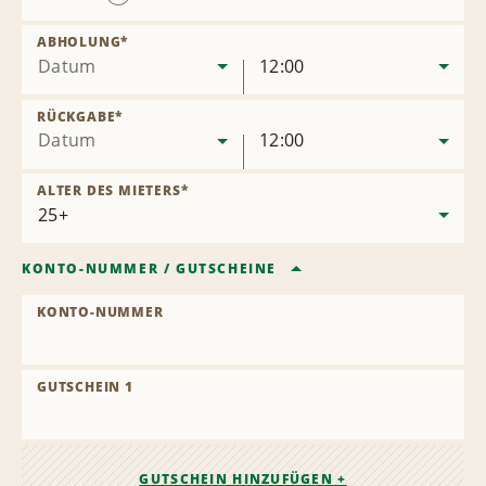
Station
entfernen
ABHOLUNG
*
Datum
12:00
RÜCKGABE
*
Datum
12:00
ALTER DES MIETERS
*
KONTO-NUMMER
/
GUTSCHEINE
KONTO-NUMMER
GUTSCHEIN 1
GUTSCHEIN HINZUFÜGEN +