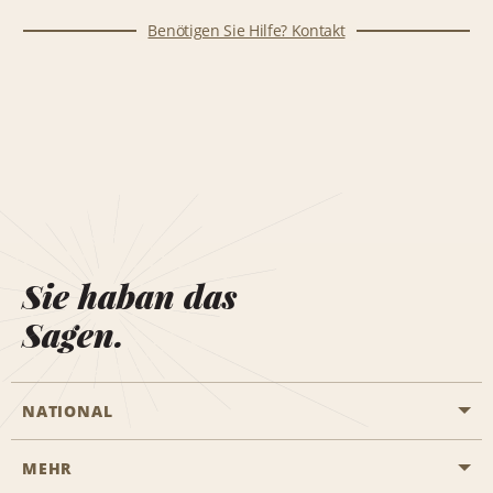
Benötigen Sie Hilfe? Kontakt
Sie haban das
Sagen.
NATIONAL
MEHR
Eine Reservierung vornehmen