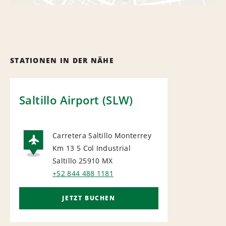
STATIONEN IN DER NÄHE
Saltillo Airport (SLW)
Carretera Saltillo Monterrey
Km 13 5 Col Industrial
AIRPORT
Saltillo 25910
MX
+52 844 488 1181
JETZT BUCHEN