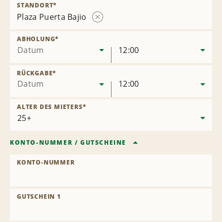
STANDORT
*
Plaza Puerta Bajio
Station
entfernen
ABHOLUNG
*
Datum
12:00
RÜCKGABE
*
Datum
12:00
ALTER DES MIETERS
*
KONTO-NUMMER
/
GUTSCHEINE
KONTO-NUMMER
GUTSCHEIN 1