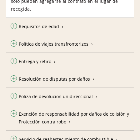
solo pueden agregarse al contrato en el lugar de
recogida.
Requisitos de edad
Política de viajes transfronterizos
Entrega y retiro
Resolución de disputas por daños
Póliza de devolución unidireccional
Exención de responsabilidad por daños de colisión y
Protección contra robo
Servicio de reabastecimiento de combustible