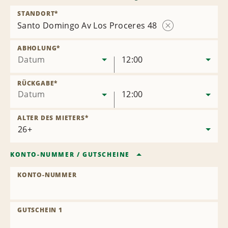
STANDORT
*
Santo Domingo Av Los Proceres 48
Station
entfernen
ABHOLUNG
*
Datum
12:00
RÜCKGABE
*
Datum
12:00
ALTER DES MIETERS
*
KONTO-NUMMER
/
GUTSCHEINE
KONTO-NUMMER
GUTSCHEIN 1