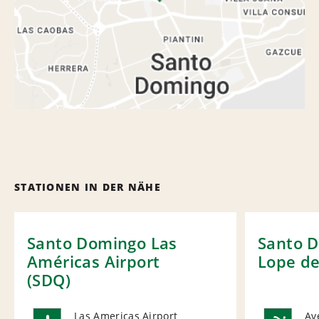
STATIONEN IN DER NÄHE
Santo Domingo Las
Santo 
Américas Airport
Lope d
(SDQ)
Las Americas Airport
Av