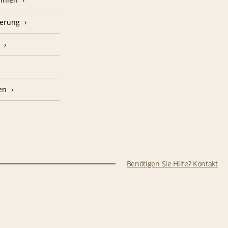
herung
en
Benötigen Sie Hilfe? Kontakt