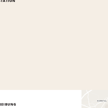
STATION
REIBUNG