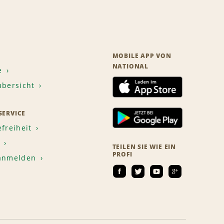
MOBILE APP VON
NATIONAL
e
übersicht
ERVICE
efreiheit
TEILEN SIE WIE EIN
PROFI
 anmelden