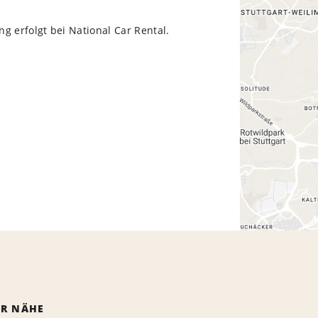
g erfolgt bei National Car Rental.
ER NÄHE