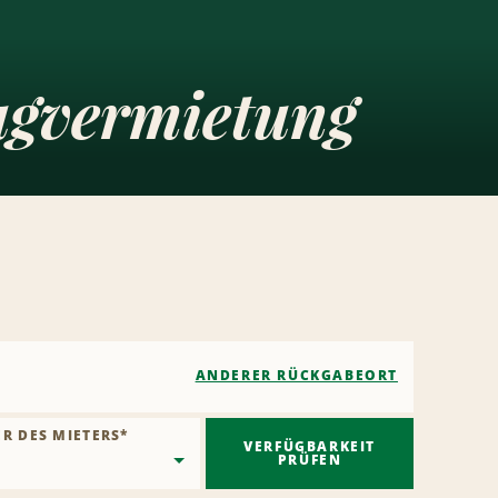
ugvermietung
ANDERER RÜCKGABEORT
ER DES MIETERS
*
VERFÜGBARKEIT
PRÜFEN