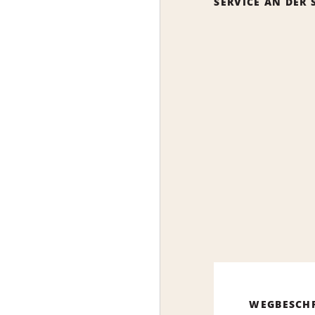
SERVICE AN DER 
WEGBESCH