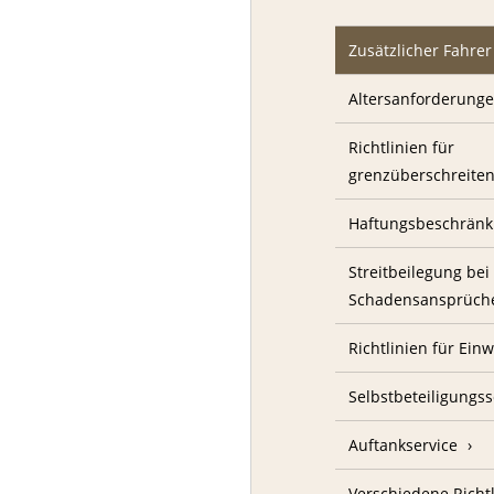
Zusätzlicher Fahrer
Altersanforderung
Richtlinien für
grenzüberschreite
Haftungsbeschrän
Streitbeilegung bei
Schadensansprüch
Richtlinien für Ei
Selbstbeteiligungs
Auftankservice
Verschiedene Richt