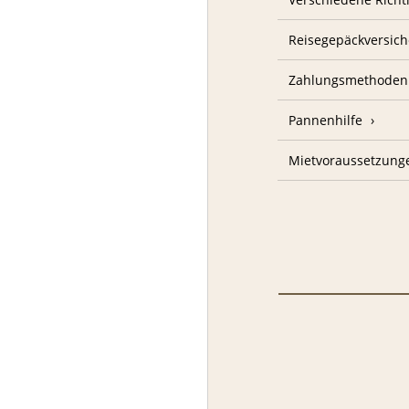
Reisegepäckversic
Zahlungsmethoden
Pannenhilfe
Mietvoraussetzung