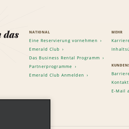
n das
NATIONAL
MEHR
Eine Reservierung vornehmen
Karrier
Emerald Club
Inhalts
Das Business Rental Programm
KUNDENS
Partnerprogramme
Barrier
Emerald Club Anmelden
Kontakt
E-Mail