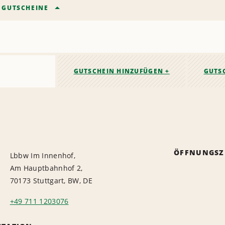
/
GUTSCHEINE
GUTSCHEIN HINZUFÜGEN +
GUTS
ÖFFNUNGSZ
Lbbw Im Innenhof,
Am Hauptbahnhof 2,
70173 Stuttgart, BW, DE
+49 711 1203076