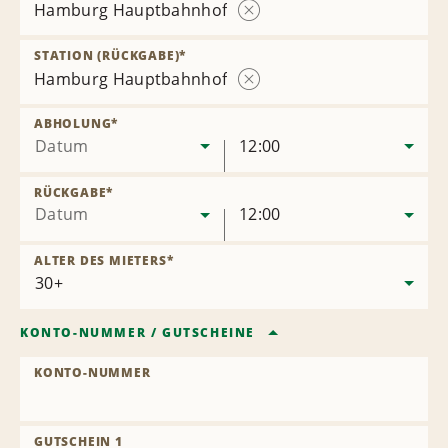
Hamburg Hauptbahnhof
Station
entfernen
STATION (RÜCKGABE)
*
Hamburg Hauptbahnhof
Station
entfernen
ABHOLUNG
*
Datum
12:00
RÜCKGABE
*
Datum
12:00
ALTER DES MIETERS
*
KONTO-NUMMER
/
GUTSCHEINE
KONTO-NUMMER
GUTSCHEIN 1