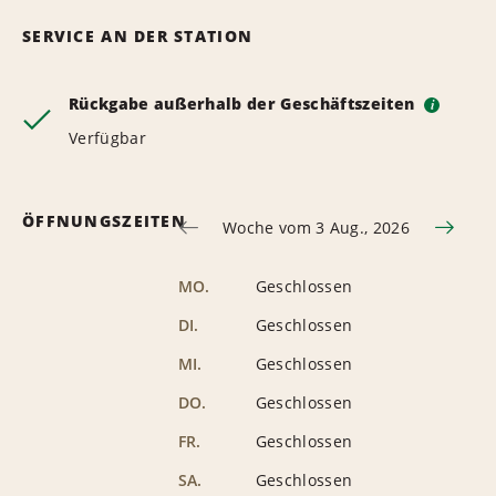
SERVICE AN DER STATION
Rückgabe außerhalb der Geschäftszeiten
i
Verfügbar
ÖFFNUNGSZEITEN
Woche vom 3 Aug., 2026
MO.
Geschlossen
DI.
Geschlossen
MI.
Geschlossen
DO.
Geschlossen
FR.
Geschlossen
SA.
Geschlossen