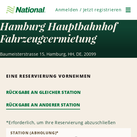
Navigation
überspringen
Anmelden / Jetzt registrieren
Men
Hamburg Hauptbahnhof
Fahrzeugvermietung
Baumeisterstrasse 15, Hamburg, HH, DE, 20099
EINE RESERVIERUNG VORNEHMEN
RÜCKGABE AN GLEICHER STATION
RÜCKGABE AN ANDERER STATION
*
Erforderlich, um Ihre Reservierung abzuschließen
STATION (ABHOLUNG)
*