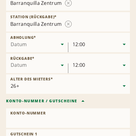
Barranquilla Zentrum
Station
entfernen
STATION (RÜCKGABE)
*
Barranquilla Zentrum
Station
entfernen
ABHOLUNG
*
Datum
12:00
RÜCKGABE
*
Datum
12:00
ALTER DES MIETERS
*
KONTO-NUMMER
/
GUTSCHEINE
KONTO-NUMMER
GUTSCHEIN 1