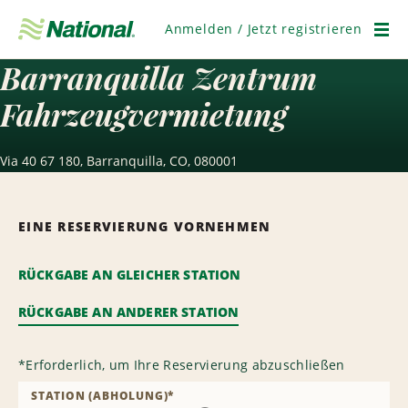
Navigation
überspringen
Anmelden / Jetzt registrieren
Men
Barranquilla Zentrum
Fahrzeugvermietung
Via 40 67 180, Barranquilla, CO, 080001
EINE RESERVIERUNG VORNEHMEN
RÜCKGABE AN GLEICHER STATION
RÜCKGABE AN ANDERER STATION
*
Erforderlich, um Ihre Reservierung abzuschließen
STATION (ABHOLUNG)
*