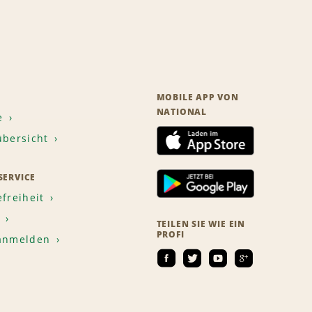
MOBILE APP VON
NATIONAL
e
übersicht
ERVICE
efreiheit
TEILEN SIE WIE EIN
PROFI
 anmelden