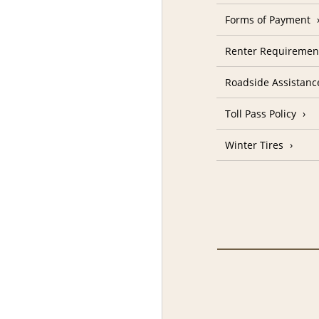
Forms of Payment
Renter Requireme
Roadside Assistanc
Toll Pass Policy
Winter Tires