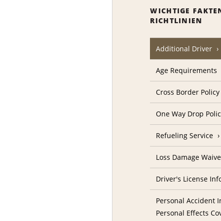
WICHTIGE FAKTE
RICHTLINIEN
Additional Driver
Age Requirements
Cross Border Policy
One Way Drop Poli
Refueling Service
Loss Damage Waive
Driver's License In
Personal Accident I
Personal Effects Co