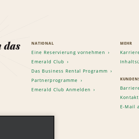
n das
NATIONAL
MEHR
Eine Reservierung vornehmen
Karrier
Emerald Club
Inhalts
Das Business Rental Programm
KUNDENS
Partnerprogramme
Barrier
Emerald Club Anmelden
Kontakt
E-Mail