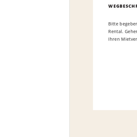
WEGBESCH
Bitte begeben
Rental. Gehe
Ihren Mietver