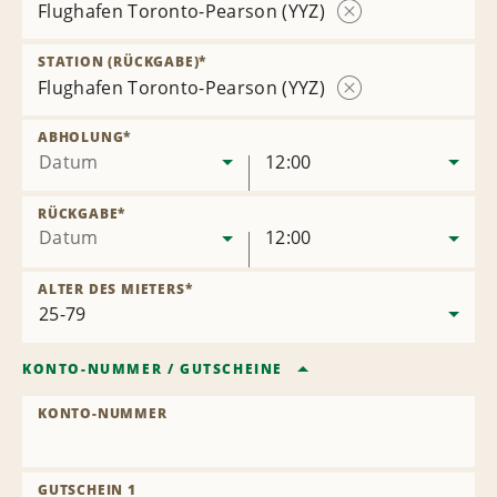
Flughafen Toronto-Pearson (YYZ)
Station
entfernen
STATION (RÜCKGABE)
*
Flughafen Toronto-Pearson (YYZ)
Station
entfernen
ABHOLUNG
*
Datum
12:00
RÜCKGABE
*
Datum
12:00
ALTER DES MIETERS
*
KONTO-NUMMER
/
GUTSCHEINE
KONTO-NUMMER
GUTSCHEIN 1