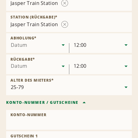
Jasper Train Station
Station
entfernen
STATION (RÜCKGABE)
*
Jasper Train Station
Station
entfernen
ABHOLUNG
*
Datum
12:00
RÜCKGABE
*
Datum
12:00
ALTER DES MIETERS
*
KONTO-NUMMER
/
GUTSCHEINE
KONTO-NUMMER
GUTSCHEIN 1