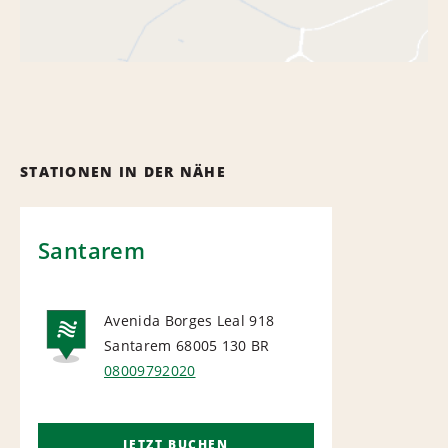
STATIONEN IN DER NÄHE
Santarem
Avenida Borges Leal 918
Santarem 68005 130
BR
NATIONAL
08009792020
JETZT BUCHEN