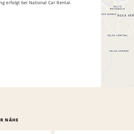
g erfolgt bei National Car Rental.
ER NÄHE