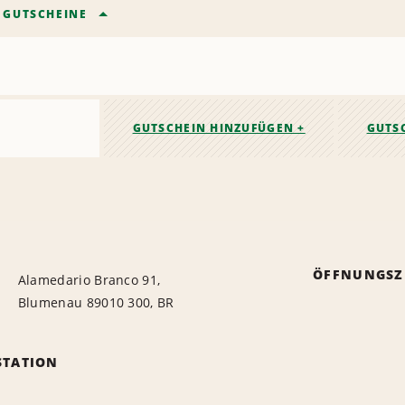
/
GUTSCHEINE
GUTSCHEIN HINZUFÜGEN +
GUTS
ÖFFNUNGSZ
Alamedario Branco 91,
Blumenau 89010 300, BR
STATION