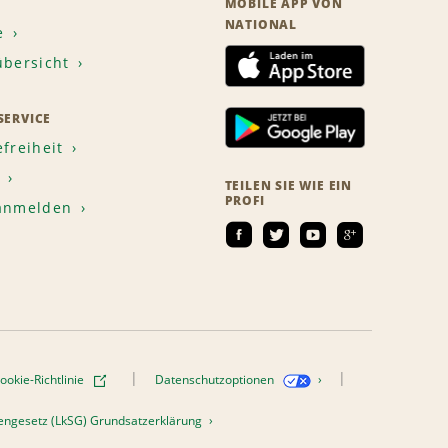
MOBILE APP VON
NATIONAL
e
übersicht
ERVICE
efreiheit
TEILEN SIE WIE EIN
PROFI
 anmelden
ookie-Richtlinie
Datenschutzoptionen
htengesetz (LkSG) Grundsatzerklärung