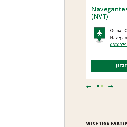
Navegantes
(NVT)
Osmar 
Navegan
AIRP
0800979
JETZ
WICHTIGE FAKTE