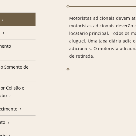
Motoristas adicionais devem at
motoristas adicionais deverão
e
locatário principal. Todos os m
aluguel. Uma taxa diária adici
amento
adicionais. O motorista adicion
de retirada.
ção Somente de
or Colisão e
oubo
ecimento
nto
ário