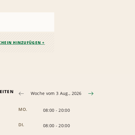
CHEIN HINZUFÜGEN +
EITEN
Woche vom 3 Aug., 2026
MO.
08:00
-
20:00
DI.
08:00
-
20:00