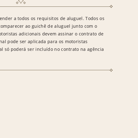
ender a todos os requisitos de aluguel. Todos os
 comparecer ao guichê de aluguel junto com o
otoristas adicionais devem assinar o contrato de
onal pode ser aplicada para os motoristas
al só poderá ser incluído no contrato na agência