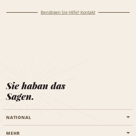
Benötigen Sie Hilfe? Kontakt
Sie haban das
Sagen.
NATIONAL
MEHR
Eine Reservierung vornehmen