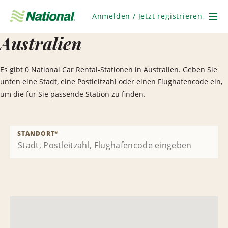
Navigation
überspringen
Anmelden / Jetzt registrieren
Men
Australien
Es gibt 0 National Car Rental-Stationen in Australien. Geben Sie
unten eine Stadt, eine Postleitzahl oder einen Flughafencode ein,
um die für Sie passende Station zu finden.
STANDORT
*